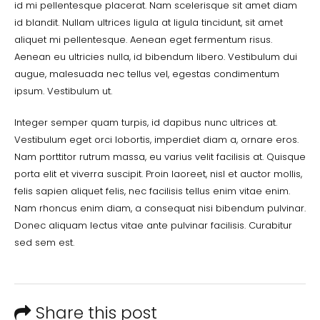
id mi pellentesque placerat. Nam scelerisque sit amet diam
id blandit. Nullam ultrices ligula at ligula tincidunt, sit amet
aliquet mi pellentesque. Aenean eget fermentum risus.
Aenean eu ultricies nulla, id bibendum libero. Vestibulum dui
augue, malesuada nec tellus vel, egestas condimentum
ipsum. Vestibulum ut.
Integer semper quam turpis, id dapibus nunc ultrices at.
Vestibulum eget orci lobortis, imperdiet diam a, ornare eros.
Nam porttitor rutrum massa, eu varius velit facilisis at. Quisque
porta elit et viverra suscipit. Proin laoreet, nisl et auctor mollis,
felis sapien aliquet felis, nec facilisis tellus enim vitae enim.
Nam rhoncus enim diam, a consequat nisi bibendum pulvinar.
Donec aliquam lectus vitae ante pulvinar facilisis. Curabitur
sed sem est.
Share this post