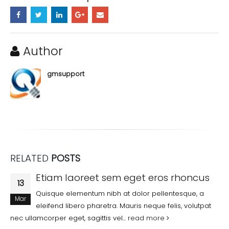
Author
gmsupport
RELATED
POSTS
Etiam laoreet sem eget eros rhoncus
13
Quisque elementum nibh at dolor pellentesque, a
Mar
eleifend libero pharetra. Mauris neque felis, volutpat
nec ullamcorper eget, sagittis vel...
read more