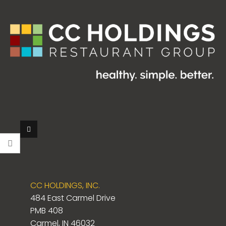
CC HOLDINGS, INC.
484 East Carmel Drive
PMB 408
Carmel, IN 46032
The Changing Rhythm of Online
Një mbrëmje ndryshe me