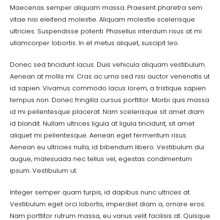
Maecenas semper aliquam massa. Praesent pharetra sem
vitae nisi eleifend molestie. Aliquam molestie scelerisque
ultricies. Suspendisse potenti. Phasellus interdum risus at mi
ullamcorper lobortis. In et metus aliquet, suscipit leo.
Donec sed tincidunt lacus. Duis vehicula aliquam vestibulum.
Aenean at mollis mi. Cras ac urna sed nisi auctor venenatis ut
id sapien. Vivamus commodo lacus lorem, a tristique sapien
tempus non. Donec fringilla cursus porttitor. Morbi quis massa
id mi pellentesque placerat. Nam scelerisque sit amet diam
id blandit. Nullam ultrices ligula at ligula tincidunt, sit amet
aliquet mi pellentesque. Aenean eget fermentum risus.
Aenean eu ultricies nulla, id bibendum libero. Vestibulum dui
augue, malesuada nec tellus vel, egestas condimentum
ipsum. Vestibulum ut.
Integer semper quam turpis, id dapibus nunc ultrices at.
Vestibulum eget orci lobortis, imperdiet diam a, ornare eros.
Nam porttitor rutrum massa, eu varius velit facilisis at. Quisque